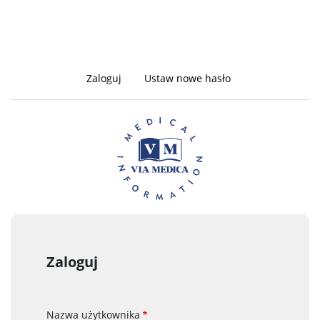
Zaloguj
(aktywna
Ustaw nowe hasło
Zakładki
karta)
podstawowe
Zaloguj
Nazwa użytkownika